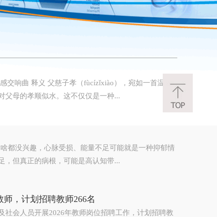
曲 释义 父慈子孝（fùcízǐxiào），宛如一首温馨
父母的孝顺似水。这不仅仅是一种...
、对啥都没兴趣，心脉受损、能量不足可能就是一种抑郁情
，但真正的病根，可能是高认知带...
教师，计划招聘教师266名
社会人员开展2026年教师岗位招聘工作，计划招聘教