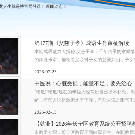
龙人生就是博官网登录
>
新闻动态
>
第177期《父慈子孝》成语生肖象征解读
本期成语魅力大揭秘 父慈子孝：千年传承的家庭情感交响
的家庭乐章，描绘着父亲对子女的慈爱如山，子女对
2026-07-23
中医说：心脏受损，能量不足，要先治心.
[吃瓜][吃瓜]现在的年轻人经常说自己提不起劲
绪，有些人说是激素水平下降，有些人说是阳气不足
2026-02-13
【就业】2026年长宁区教育系统公开招聘
市教委介绍，长宁区教育局面向应届生、在职教师及