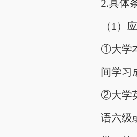
2.具体
（1）
①大学
间学习
②大学
语六级