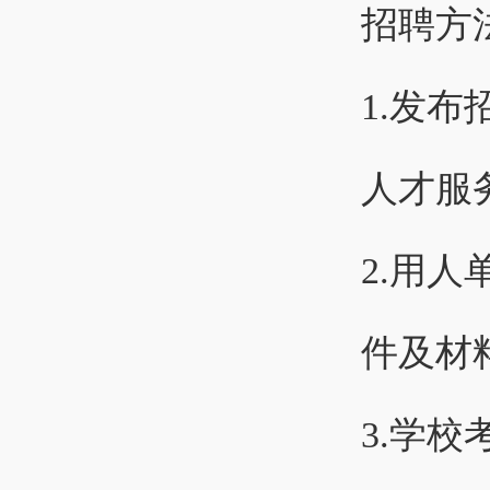
招聘方
1.发
人才服务中
2.用
件及材
3.学