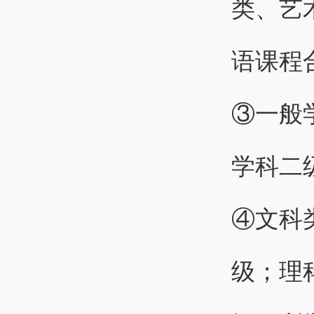
类、艺
语课程
③一般
学科二
④文科
级；理