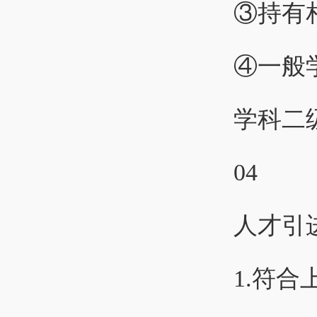
③持有
④一般
学科二
04
人才引
1.符