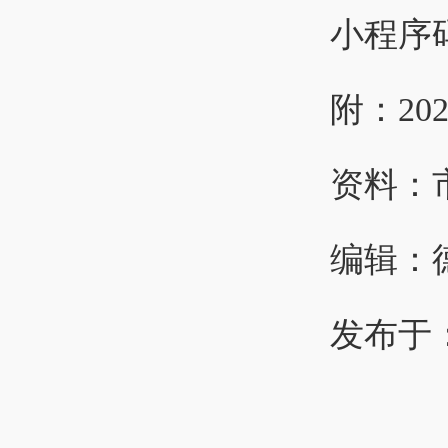
小程序
附：2
资料：
编辑：
发布于