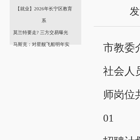
发
【就业】2026年长宁区教育
系
莫兰特要走? 三方交易曝光
市教委
马斯克：对星舰飞船明年实
社会人
师岗位
01