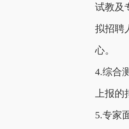
试教及
拟招聘
心。
4.综
上报的
5.专