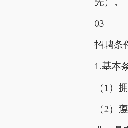
先）。
03
招聘条
1.基本
（1）
（2）