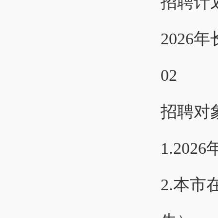
招聘计
2026
02
招聘对
1.20
2.本