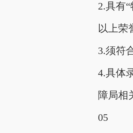
2.具有
以上荣
3.须
4.具
障局相
05