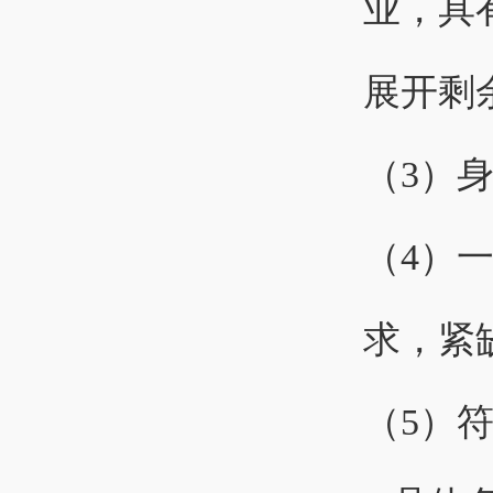
业，具
展开剩余
（3）
（4）
求，紧
（5）